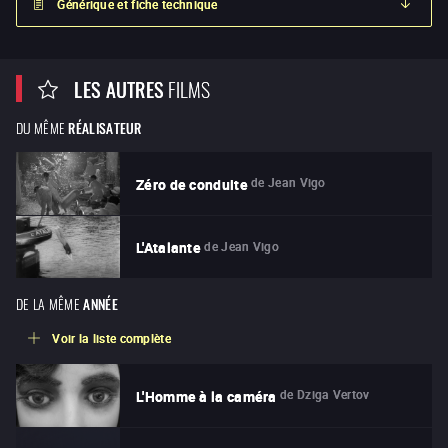
Générique et fiche technique
LES AUTRES
FILMS
DU MÊME
RÉALISATEUR
de
Jean Vigo
Zéro de conduite
de
Jean Vigo
L'Atalante
DE LA MÊME
ANNÉE
Voir la liste complète
de
Dziga Vertov
L'Homme à la caméra