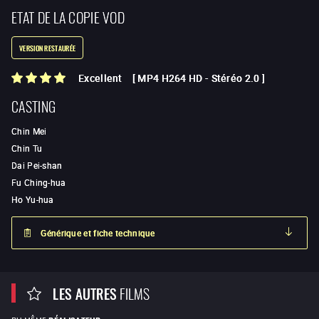
ETAT DE LA COPIE VOD
VERSION RESTAURÉE
Excellent
[
MP4 H264 HD
-
Stéréo 2.0
]
CASTING
Chin Mei
Chin Tu
Dai Pei-shan
Fu Ching-hua
Ho Yu-hua
Générique et fiche technique
LES AUTRES
FILMS