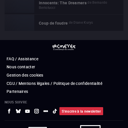
de
Bernardo
Innocents: The Dreamers
Bertolucci
de
Diane Kurys
Coup de foudre
FAQ / Assistance
Nous contacter
Gestion des cookies
CGU / Mentions légales / Politique de confidentialité
Partenaires
NOUS SUIVRE
S'inscrire à la newsletter