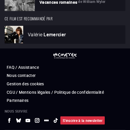
de
William Wyler
Vacances romaines
CE FILM EST RECOMMANDÉ PAR
Valérie
Lemercier
FAQ / Assistance
Nous contacter
Gestion des cookies
CGU / Mentions légales / Politique de confidentialité
Partenaires
NOUS SUIVRE
S'inscrire à la newsletter