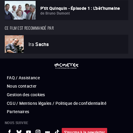
P'tit Quinquin - Épisode 1 : L'bêt'humaine
de
Bruno Dumont
CE FILM EST RECOMMANDÉ PAR
Ira
Sachs
FAQ / Assistance
Nous contacter
Gestion des cookies
CGU / Mentions légales / Politique de confidentialité
Partenaires
NOUS SUIVRE
S'inscrire à la newsletter