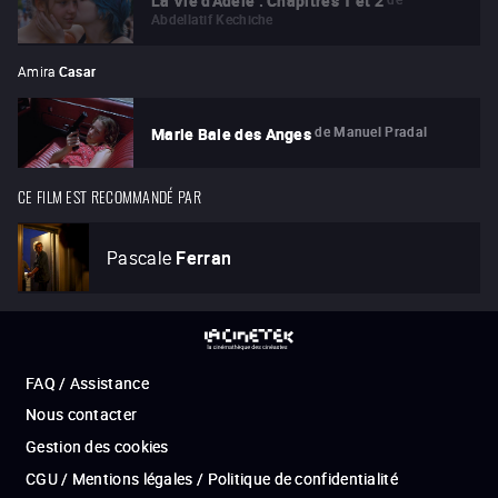
La Vie d'Adèle : Chapitres 1 et 2
Abdellatif Kechiche
Amira
Casar
de
Manuel Pradal
Marie Baie des Anges
CE FILM EST RECOMMANDÉ PAR
Pascale
Ferran
FAQ / Assistance
Nous contacter
Gestion des cookies
CGU / Mentions légales / Politique de confidentialité