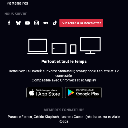
Partenaires
NOUS SUIVRE
S'inscrire à la newsletter
Partout et tout le temps
Retrouvez LaCinetek sur votre ordinateur, smartphone, tablette et TV
connectée.
Compatible avec Chromecast et Airplay
MEMBRES FONDATEURS
Pascale Ferran, Cédric Klapisch, Laurent Cantet (
réalisateurs
)
et
Alain
Rocca.