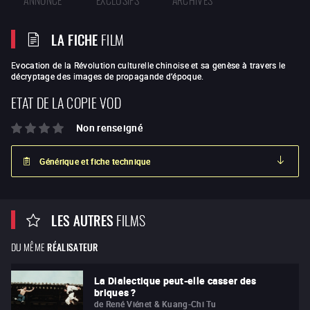
LA FICHE
FILM
Evocation de la Révolution culturelle chinoise et sa genèse à travers le
décryptage des images de propagande d’époque.
ETAT DE LA COPIE VOD
Non renseigné
Générique et fiche technique
LES AUTRES
FILMS
DU MÊME
RÉALISATEUR
La Dialectique peut-elle casser des
briques ?
de
René Viénet & Kuang-Chi Tu