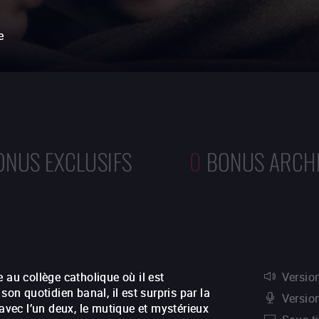
e
ONUS EXCLUSIFS
0
BONUS ARCH
 au collège catholique où il est
Version
son quotidien banal, il est surpris par la
Versio
 avec l’un deux, le mutique et mystérieux