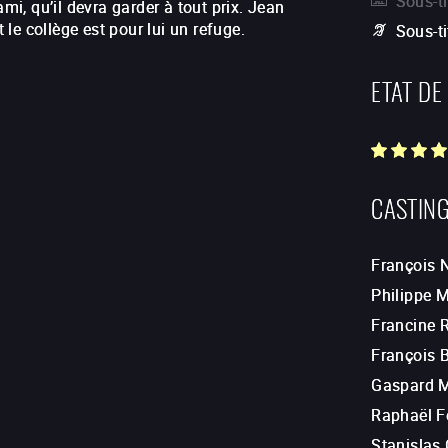
Sous-ti
ami, qu’il devra garder à tout prix. Jean
t le collège est pour lui un refuge.
Sous-t
ETAT DE
CASTIN
François 
Philippe 
Francine 
François 
Gaspard 
Raphaël F
Stanislas