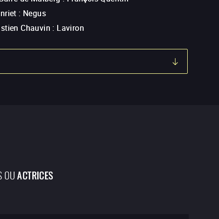
nriet
:
Negus
stien Chauvin
:
Laviron
S OU
ACTRICES