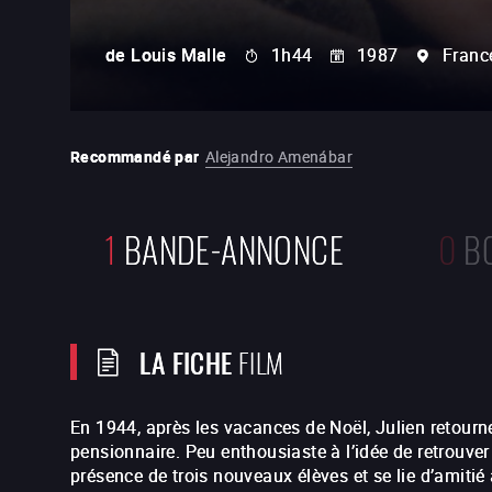
de
Louis Malle
1h44
1987
Franc
Recommandé par
Alejandro Amenábar
1
BANDE-ANNONCE
0
B
LA FICHE
FILM
En 1944, après les vacances de Noël, Julien retourne
pensionnaire. Peu enthousiaste à l’idée de retrouver 
présence de trois nouveaux élèves et se lie d’amitié