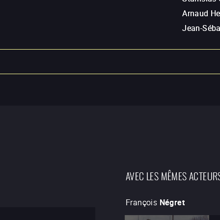
Arnaud He
Jean-Séba
AVEC LES MÊMES ACTEUR
François
Négret