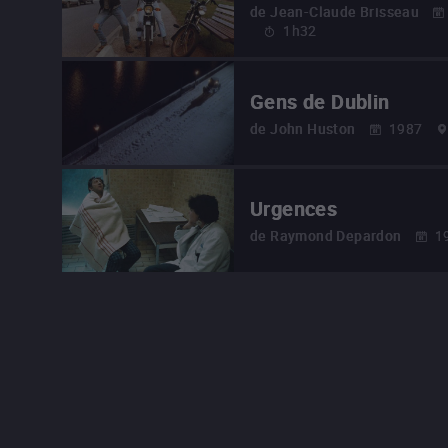
de
Jean-Claude Brisseau
1h32
Gens de Dublin
de
John Huston
1987
Urgences
de
Raymond Depardon
1