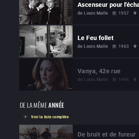
Ascenseur pour l'éch
de
Louis Malle
1957
Le Feu follet
de
Louis Malle
1963
Vanya, 42e rue
de
Louis Malle
1994
DE LA MÊME
ANNÉE
Voir la liste complète
De bruit et de fureur