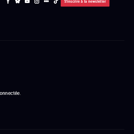
S'inscrire à la newsletter
connectée.