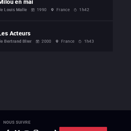
Milou en mai
de
Louis Malle
1990
France
1h42
Les Acteurs
de
Bertrand Blier
2000
France
1h43
NOUS SUIVRE