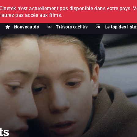
netek n'est actuellement pas disponible dans votre pays.
V
T
n'aurez pas accès aux films.
Nouveautés
Trésors cachés
Le top des liste
ts