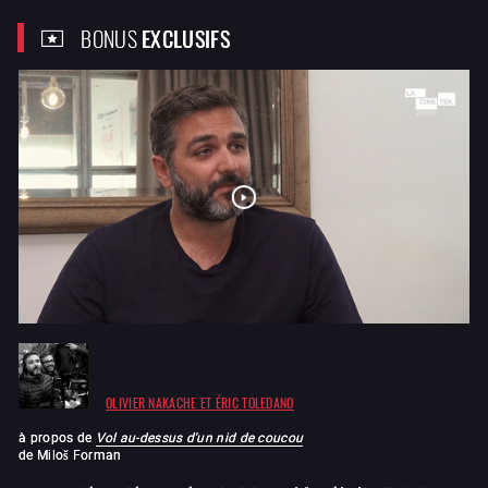
BONUS
EXCLUSIFS
OLIVIER NAKACHE ET ÉRIC TOLEDANO
à propos de
Vol au-dessus d'un nid de coucou
de
Miloš Forman