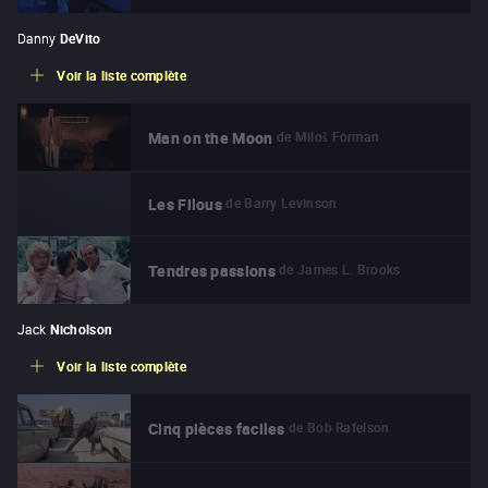
Danny
DeVito
Voir la liste complète
de
Miloš Forman
Man on the Moon
de
Barry Levinson
Les Filous
de
James L. Brooks
Tendres passions
Jack
Nicholson
Voir la liste complète
de
Bob Rafelson
Cinq pièces faciles