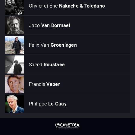
Olivier et Éric
Nakache & Toledano
Jaco
Van Dormael
Felix Van
Groeningen
Saeed
Roustaee
Francis
Veber
Philippe
Le Guay