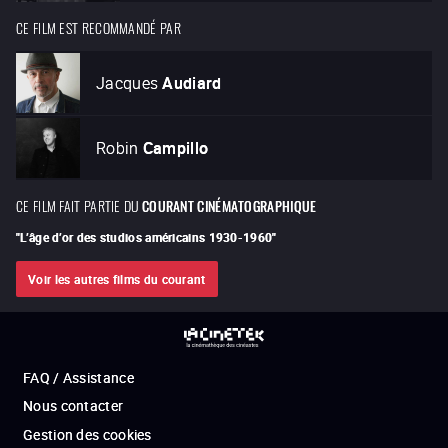
CE FILM EST RECOMMANDÉ PAR
Jacques
Audiard
Robin
Campillo
CE FILM FAIT PARTIE DU
COURANT CINÉMATOGRAPHIQUE
"
L’âge d’or des studios américains 1930-1960
"
Voir les autres films du courant
FAQ / Assistance
Nous contacter
Gestion des cookies