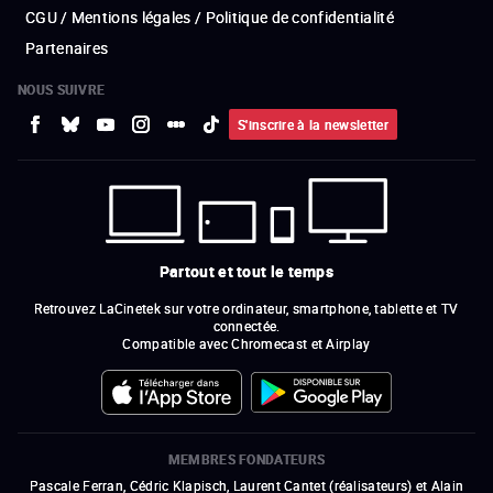
CGU / Mentions légales / Politique de confidentialité
Partenaires
NOUS SUIVRE
S'inscrire à la newsletter
Partout et tout le temps
Retrouvez LaCinetek sur votre ordinateur, smartphone, tablette et TV
connectée.
Compatible avec Chromecast et Airplay
MEMBRES FONDATEURS
Pascale Ferran, Cédric Klapisch, Laurent Cantet (
réalisateurs
)
et
Alain