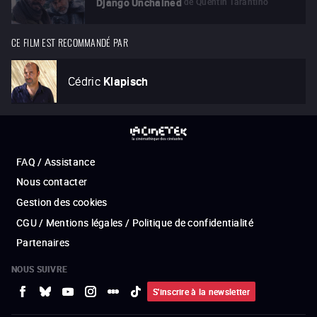
de
Quentin Tarantino
Django Unchained
CE FILM EST RECOMMANDÉ PAR
Cédric
Klapisch
FAQ / Assistance
Nous contacter
Gestion des cookies
CGU / Mentions légales / Politique de confidentialité
Partenaires
NOUS SUIVRE
S'inscrire à la newsletter