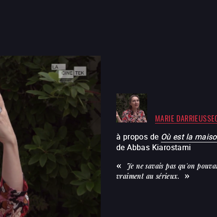
MARIE DARRIEUSSE
à propos de
Où est la mais
de
Abbas Kiarostami
Je ne savais pas qu'on pouvai
vraiment au sérieux.