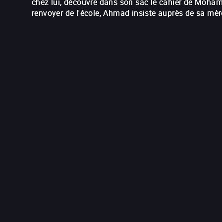
chez lui, découvre dans son sac le cahier de Moham
renvoyer de l'école, Ahmad insiste auprès de sa mèr