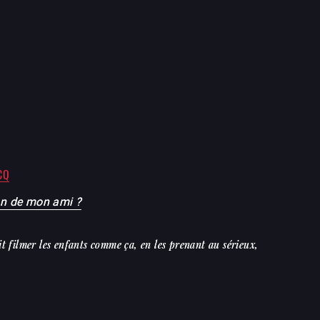
CQ
on de mon ami ?
t filmer les enfants comme ça, en les prenant au sérieux,