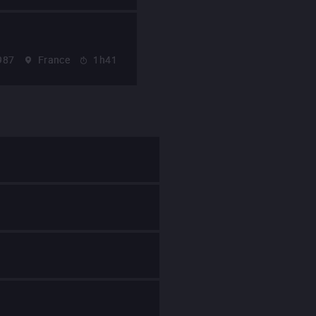
987
France
1h41