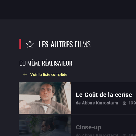
LES AUTRES
FILMS
DU MÊME
RÉALISATEUR
Voir la liste complète
Le Goût de la cerise
de
Abbas Kiarostami
19
Close-up
de
Abbas Kiarostami
19