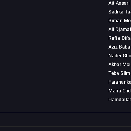
Ait Ansari
Sadika Ta
Biman Mo
Ali Djamal
Rafia Difa
Aziz Baba
Nader Gh
Akbar Mou
Teba Slim
Farahanka
Maria Chd
Hamdallah