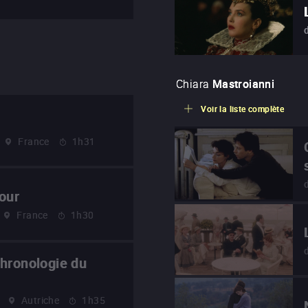
Chiara
Mastroianni
Voir la liste complète
France
1h31
our
France
1h30
hronologie du
Autriche
1h35