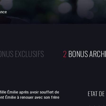
ance
ONUS EXCLUSIFS
2
BONUS ARCH
ETAT DE
fille Émilie après avoir souffert de
t Émilie à renouer avec son frère