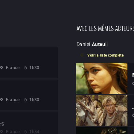
AVEC LES MÊMES ACTEUR
Daniel
Auteuil
Voir la liste complète
France
1h30
France
1h30
es
France
1h54