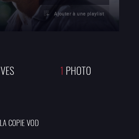
Ajouter à une playlist
IVES
1
PHOTO
 LA COPIE VOD