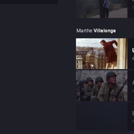
Marthe
Villalonga