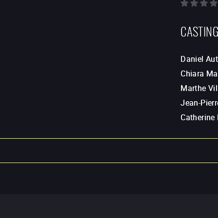
CASTIN
Daniel Aut
Chiara Ma
Marthe Vi
Jean-Pierr
Catherine