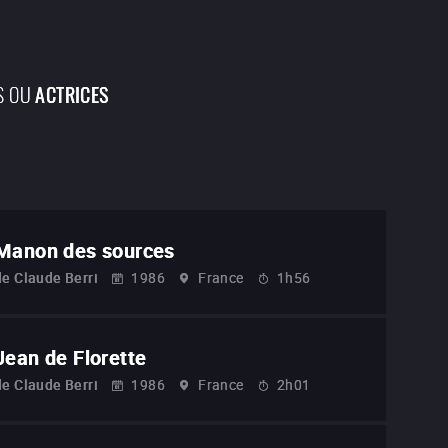
S OU
ACTRICES
Manon des sources
de
Claude Berri
1986
France
1h56
Jean de Florette
de
Claude Berri
1986
France
2h01