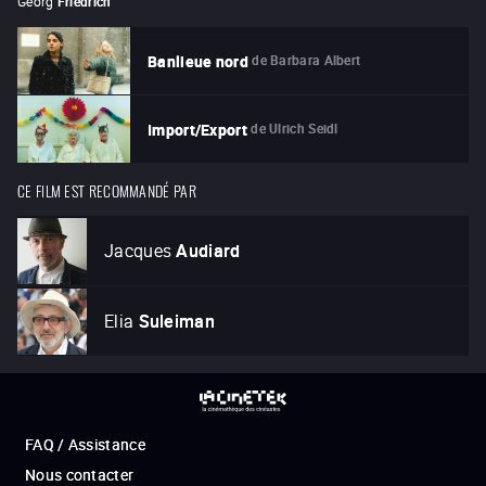
Georg
Friedrich
de
Barbara Albert
Banlieue nord
de
Ulrich Seidl
Import/Export
CE FILM EST RECOMMANDÉ PAR
Jacques
Audiard
Elia
Suleiman
FAQ / Assistance
Nous contacter