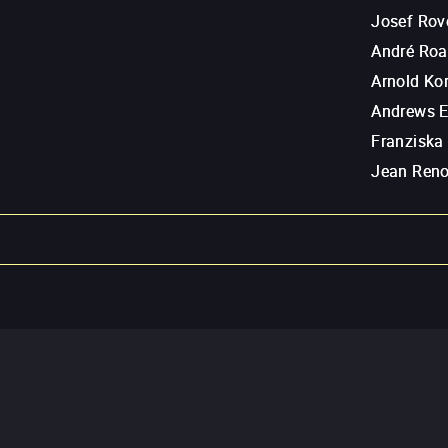
Josef Rov
André Ro
Arnold Kor
Andrews 
Franziska
Jean Reno