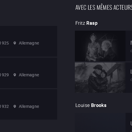
AVEC LES MÊMES ACTEUR
Fritz
Rasp
1925
Allemagne
1929
Allemagne
Louise
Brooks
1932
Allemagne