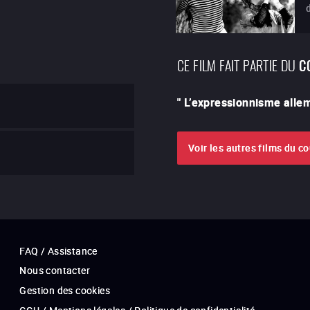
CE FILM FAIT PARTIE DU
C
"
L’expressionnisme alle
Voir les autres films du c
FAQ / Assistance
Nous contacter
Gestion des cookies