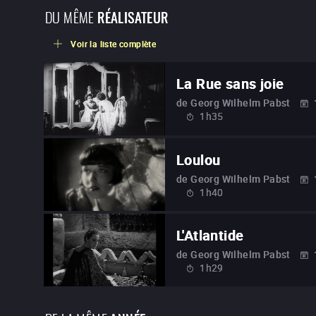
DU MÊME
RÉALISATEUR
Voir la liste complète
La Rue sans joie
de
Georg Wilhelm Pabst
1h35
Loulou
de
Georg Wilhelm Pabst
1h40
L'Atlantide
de
Georg Wilhelm Pabst
1h29