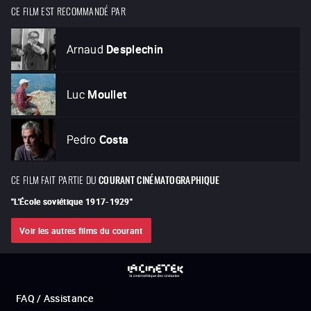
CE FILM EST RECOMMANDÉ PAR
Arnaud
Desplechin
Luc
Moullet
Pedro
Costa
CE FILM FAIT PARTIE DU
COURANT CINÉMATOGRAPHIQUE
"
L'École soviétique 1917-1929
"
Voir les autres films du courant
FAQ / Assistance