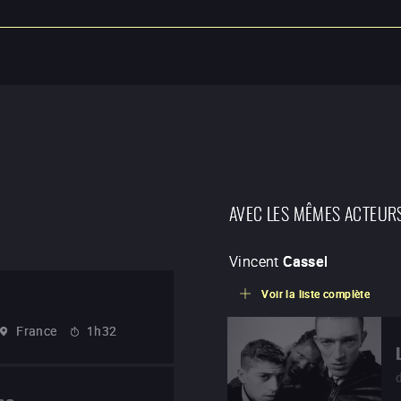
AVEC LES MÊMES ACTEUR
Vincent
Cassel
Voir la liste complète
France
1h32