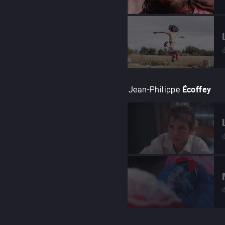
Jean-Philippe
Écoffey