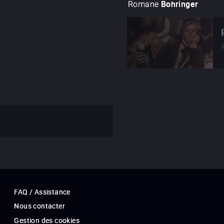
Romane
Bohringer
FAQ / Assistance
Nous contacter
Gestion des cookies