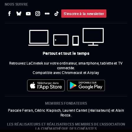
NOUS SUIVRE
S'inscrire à la newsletter
Partout et tout le temps
Retrouvez LaCinetek sur votre ordinateur, smartphone, tablette et TV
connectée.
Compatible avec Chromecast et Airplay
MEMBRES FONDATEURS
Pascale Ferran, Cédric Klapisch, Laurent Cantet (
réalisateurs
)
et
Alain
Rocca.
LES RÉALISATEURS ET RÉALISATRICES MEMBRES DE L'ASSOCIATION
LA CINÉMATHÈQUE DES CINÉASTES