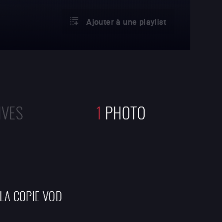
Ajouter à une playlist
IVES
1
PHOTO
 LA COPIE VOD