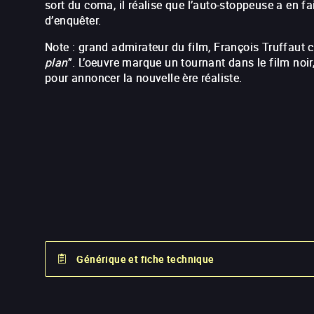
sort du coma, il réalise que l’auto-stoppeuse a en fai
d’enquêter.
Note : grand admirateur du film, François Truffaut co
plan
”. L’oeuvre marque un tournant dans le film noi
pour annoncer la nouvelle ère réaliste.
Générique et fiche technique