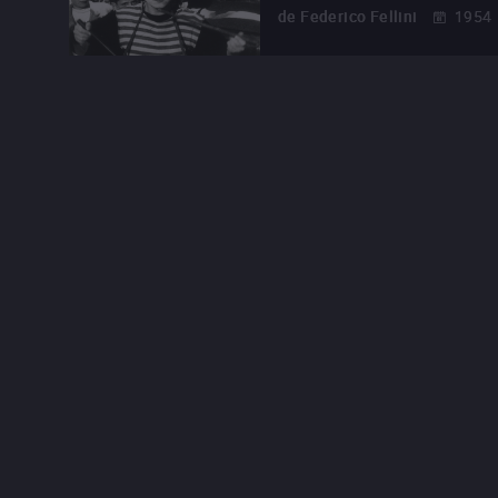
de
Federico Fellini
1954