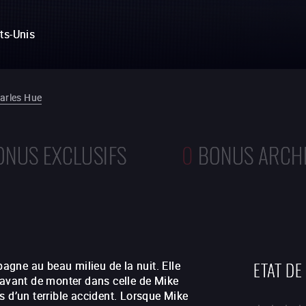
ts-Unis
arles Hue
ONUS EXCLUSIFS
0
BONUS ARCH
ETAT DE
gne au beau milieu de la nuit. Elle
 avant de monter dans celle de Mike
s d’un terrible accident. Lorsque Mike