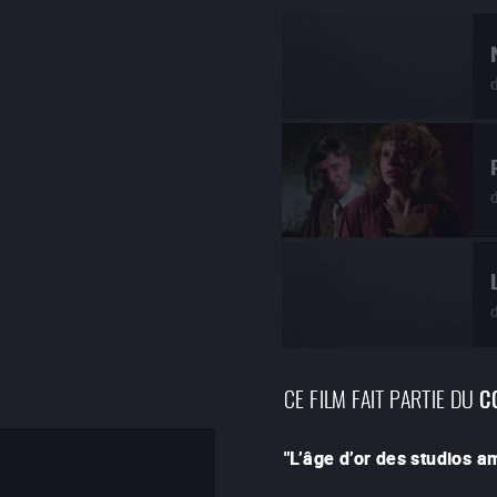
CE FILM FAIT PARTIE DU
C
"
L’âge d’or des studios 