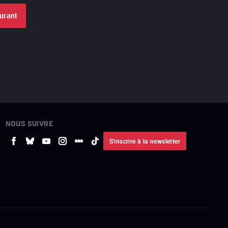
ourant
NOUS SUIVRE
S'inscrire à la newsletter