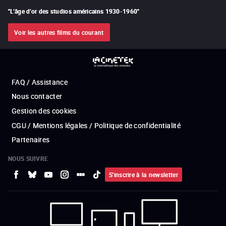
"
L’âge d’or des studios américains 1930-1960
"
Voir les autres films du courant
FAQ / Assistance
Nous contacter
Gestion des cookies
CGU / Mentions légales / Politique de confidentialité
Partenaires
NOUS SUIVRE
S'inscrire à la newsletter