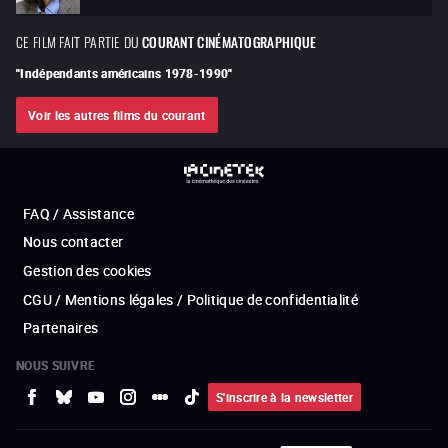
CE FILM FAIT PARTIE DU
COURANT CINÉMATOGRAPHIQUE
"
Indépendants américains 1978-1990
"
Voir les autres films du courant
FAQ / Assistance
Nous contacter
Gestion des cookies
CGU / Mentions légales / Politique de confidentialité
Partenaires
NOUS SUIVRE
S'inscrire à la newsletter