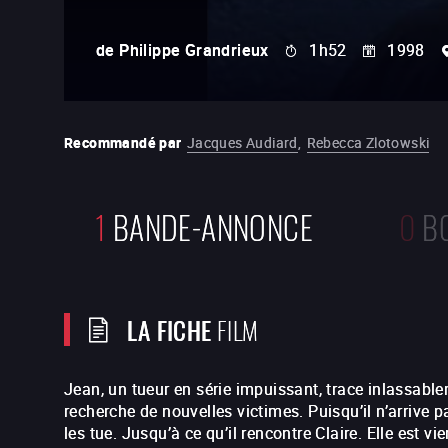
de
Philippe Grandrieux
1h52
1998
Recommandé par
Jacques Audiard
,
Rebecca Zlotowski
1
BANDE-ANNONCE
0
B
LA FICHE
FILM
Jean, un tueur en série impuissant, trace inlassable
recherche de nouvelles victimes. Puisqu’il n’arrive pas
les tue. Jusqu’à ce qu’il rencontre Claire. Elle est vie