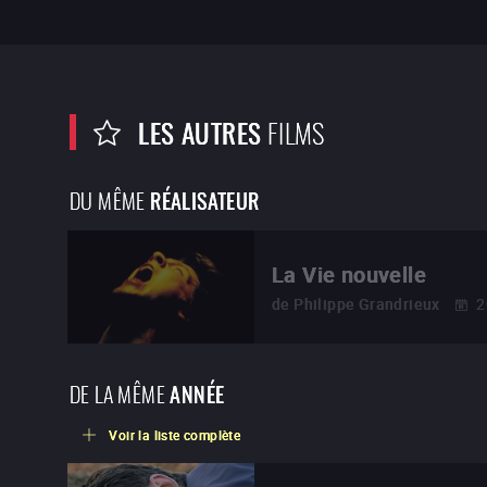
LES AUTRES
FILMS
DU MÊME
RÉALISATEUR
La Vie nouvelle
de
Philippe Grandrieux
2
DE LA MÊME
ANNÉE
Voir la liste complète