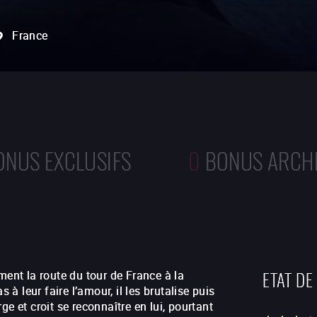
France
ONUS EXCLUSIFS
0
BONUS ARCH
ETAT DE
ment la route du tour de France à la
 à leur faire l’amour, il les brutalise puis
rge et croit se reconnaître en lui, pourtant