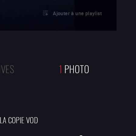
Ajouter à une playlist
IVES
1
PHOTO
 LA COPIE VOD