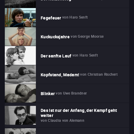
von
Haro Senft
Fegefeuer
von
George Moorse
Kuckucksjahre
von
Haro Senft
Der sanfte Lauf
von
Christian Rischert
Kopfstand, Madam!
von
Uwe Brandner
Blinker
Das ist nur der Anfang, der Kampf geht
weiter
von
Claudia von Alemann