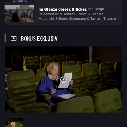
von
Helga
Im Glanze dieses Glückes
Reidemeister & Johann Feindt & Jeanine
Meerapfel & Dieter Schumann & Tamara Trampe
BONUS
EXKLUSIV