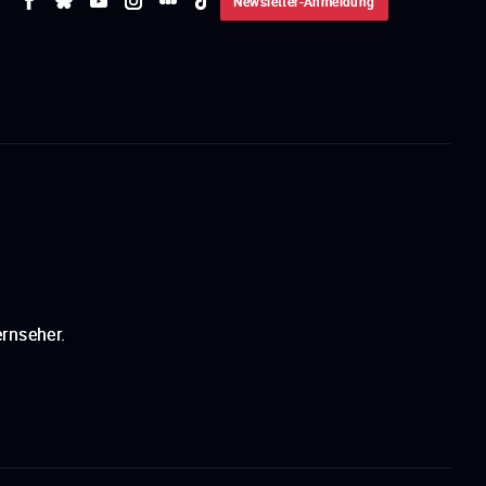
Newsletter-Anmeldung
rnseher.