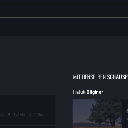
MIT DENSELBEN
SCHAUSP
Haluk
Bilginer
00
Türkei
1h55