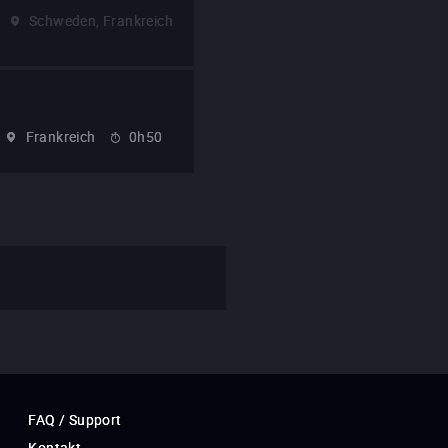
Schweden, Frankreich
Frankreich
0h50
FAQ / Support
Kontakt