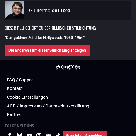
Guillermo
del Toro
DIESER FILM GEHÖRT ZU DER
FILMISCHEN STILRICHTUNG
"
Das goldene Zeitalter Hollywoods 1930-1960
"
Die anderen Film dieser Stilrichtung anzeigen
FAQ / Support
Kontakt
Cookie-Einstellungen
AGB / Impressum / Datenschutzerklärung
Partner
FOLGEN SIE UNS
Newsletter-Anmeldung