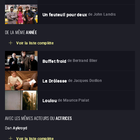
de
John Landis
Un fauteuil pour deux
DE LA MÊME
ANNÉE
Voir la liste complète
de
Bertrand Blier
Buffet froid
de
Jacques Doillon
La Drôlesse
de
Maurice Pialat
Loulou
AVEC LES MÊMES ACTEURS OU
ACTRICES
Dan
Aykroyd
Voir la liste complète