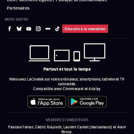
Partenaires
NOUS SUIVRE
S'inscrire à la newsletter
Partout et tout le temps
Retrouvez LaCinetek sur votre ordinateur, smartphone, tablette et TV
connectée.
Compatible avec Chromecast et Airplay
MEMBRES FONDATEURS
Pascale Ferran, Cédric Klapisch, Laurent Cantet (
réalisateurs
)
et
Alain
Rocca.