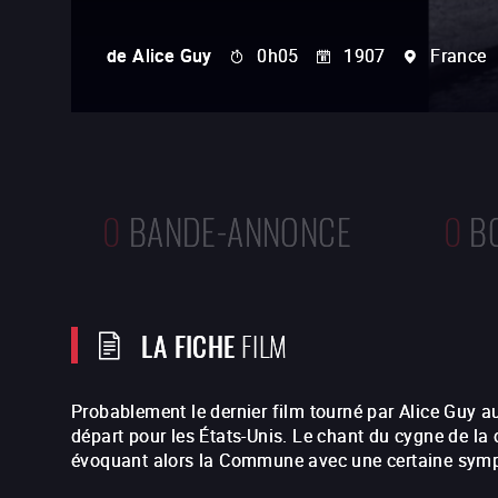
de
Alice Guy
0h05
1907
France
0
BANDE-ANNONCE
0
B
LA FICHE
FILM
Probablement le dernier film tourné par Alice Guy 
départ pour les États-Unis. Le chant du cygne de la 
évoquant alors la Commune avec une certaine symp