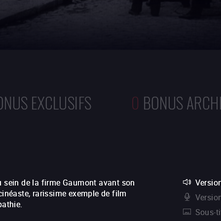
ONUS EXCLUSIFS
0
BONUS ARCH
au sein de la firme Gaumont avant son
Version
cinéaste, rarissime exemple de film
Versio
athie.
Sous-ti