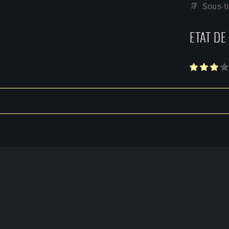
Sous-t
ETAT DE