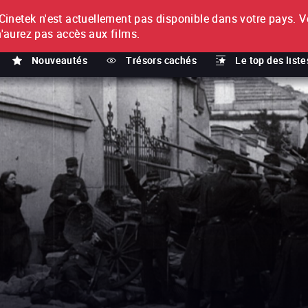
netek n'est actuellement pas disponible dans votre pays.
V
T
n'aurez pas accès aux films.
Nouveautés
Trésors cachés
Le top des liste