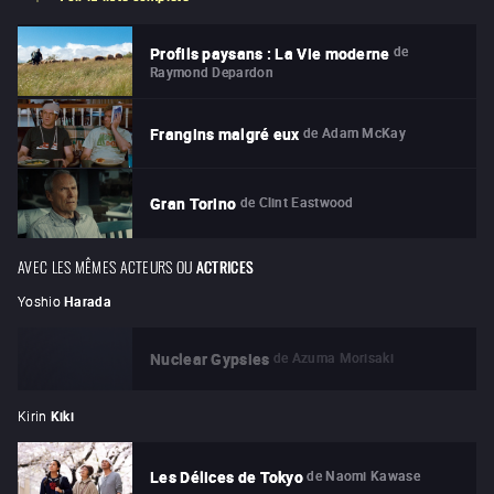
de
Profils paysans : La Vie moderne
Raymond Depardon
de
Adam McKay
Frangins malgré eux
de
Clint Eastwood
Gran Torino
AVEC LES MÊMES ACTEURS OU
ACTRICES
Yoshio
Harada
de
Azuma Morisaki
Nuclear Gypsies
Kirin
Kiki
de
Naomi Kawase
Les Délices de Tokyo