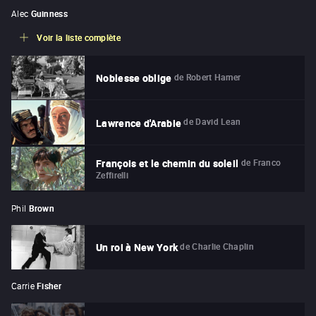
Alec
Guinness
Voir la liste complète
de
Robert Hamer
Noblesse oblige
de
David Lean
Lawrence d'Arabie
de
Franco
François et le chemin du soleil
Zeffirelli
Phil
Brown
de
Charlie Chaplin
Un roi à New York
Carrie
Fisher