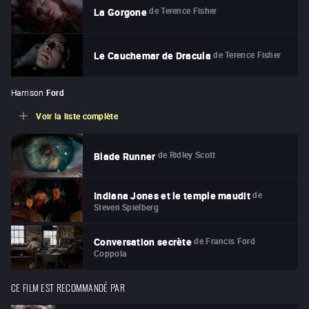
de
Terence Fisher
La Gorgone
de
Terence Fisher
Le Cauchemar de Dracula
Harrison
Ford
Voir la liste complète
de
Ridley Scott
Blade Runner
de
Indiana Jones et le temple maudit
Steven Spielberg
de
Francis Ford
Conversation secrète
Coppola
CE FILM EST RECOMMANDÉ PAR