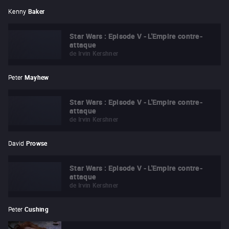
Kenny
Baker
Star Wars : Episode V - L'Empire contre-
attaque
de
Irvin Kershner
Peter
Mayhew
Star Wars : Episode V - L'Empire contre-
attaque
de
Irvin Kershner
David
Prowse
Star Wars : Episode V - L'Empire contre-
attaque
de
Irvin Kershner
Peter
Cushing