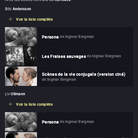
Bibi
Andersson
Voir la liste complète
de
Ingmar Bergman
Persona
de
Ingmar Bergman
Les Fraises sauvages
Scènes de la vie conjugale (version ciné)
de
Ingmar Bergman
Liv
Ullmann
Voir la liste complète
de
Ingmar Bergman
Persona