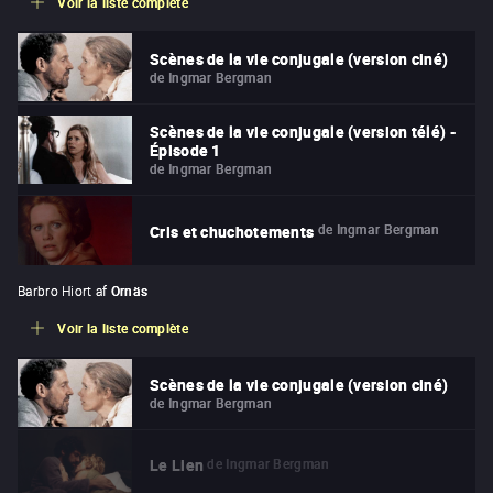
Voir la liste complète
Scènes de la vie conjugale (version ciné)
de
Ingmar Bergman
Scènes de la vie conjugale (version télé) -
Épisode 1
de
Ingmar Bergman
de
Ingmar Bergman
Cris et chuchotements
Barbro Hiort af
Ornäs
Voir la liste complète
Scènes de la vie conjugale (version ciné)
de
Ingmar Bergman
de
Ingmar Bergman
Le Lien