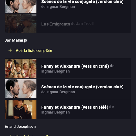
Scènes de la vie conjugale (version ciné)
de
Ingmar Bergman
de
Jan Troell
Les Emigrants
Jan
Malmsjö
Voir la liste complète
de
Fanny et Alexandre (version ciné)
Ingmar Bergman
Scènes de la vie conjugale (version ciné)
de
Ingmar Bergman
de
Fanny et Alexandre (version télé)
Ingmar Bergman
Erland
Josephson