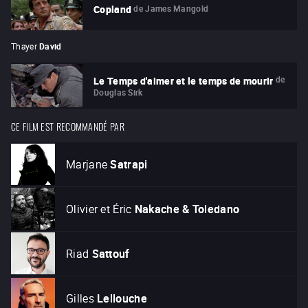
de
James Mangold
Copland
Thayer
David
de
Le Temps d'aimer et le temps de mourir
Douglas Sirk
CE FILM EST RECOMMANDÉ PAR
Marjane
Satrapi
Olivier et Éric
Nakache & Toledano
Riad
Sattouf
Gilles
Lellouche