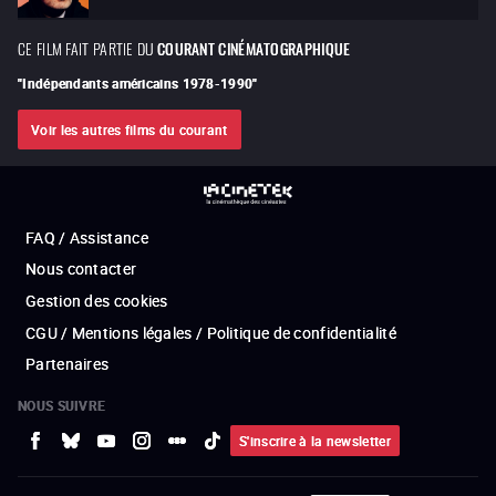
CE FILM FAIT PARTIE DU
COURANT CINÉMATOGRAPHIQUE
"
Indépendants américains 1978-1990
"
Voir les autres films du courant
FAQ / Assistance
Nous contacter
Gestion des cookies
CGU / Mentions légales / Politique de confidentialité
Partenaires
NOUS SUIVRE
S'inscrire à la newsletter