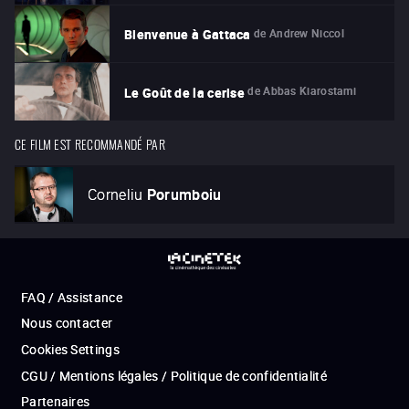
de
Andrew Niccol
Bienvenue à Gattaca
de
Abbas Kiarostami
Le Goût de la cerise
CE FILM EST RECOMMANDÉ PAR
Corneliu
Porumboiu
FAQ / Assistance
Nous contacter
Cookies Settings
CGU / Mentions légales / Politique de confidentialité
Partenaires