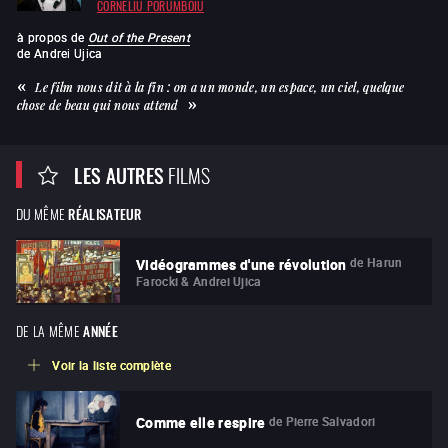
CORNELIU PORUMBOIU
à propos de
Out of the Present
de
Andrei Ujica
Le film nous dit à la fin : on a un monde, un espace, un ciel, quelque
chose de beau qui nous attend
LES AUTRES
FILMS
DU MÊME
RÉALISATEUR
de
Harun
Vidéogrammes d'une révolution
Farocki & Andrei Ujica
DE LA MÊME
ANNÉE
Voir la liste complète
de
Pierre Salvadori
Comme elle respire