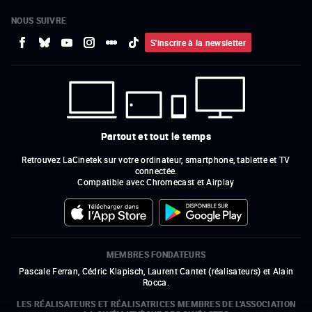
NOUS SUIVRE
S'inscrire à la newsletter
Partout et tout le temps
Retrouvez LaCinetek sur votre ordinateur, smartphone, tablette et TV
connectée.
Compatible avec Chromecast et Airplay
MEMBRES FONDATEURS
Pascale Ferran, Cédric Klapisch, Laurent Cantet (
réalisateurs
)
et
Alain
Rocca.
LES RÉALISATEURS ET RÉALISATRICES MEMBRES DE L'ASSOCIATION