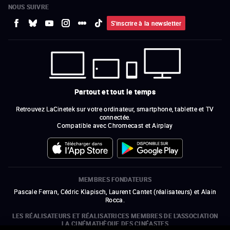
NOUS SUIVRE
S'inscrire à la newsletter
Partout et tout le temps
Retrouvez LaCinetek sur votre ordinateur, smartphone, tablette et TV
connectée.
Compatible avec Chromecast et Airplay
MEMBRES FONDATEURS
Pascale Ferran, Cédric Klapisch, Laurent Cantet (
réalisateurs
)
et
Alain
Rocca.
LES RÉALISATEURS ET RÉALISATRICES MEMBRES DE L'ASSOCIATION
LA CINÉMATHÈQUE DES CINÉASTES