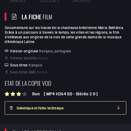
LA FICHE
FILM
Documentaire sur les traces de la chanteuse brésilienne Maria Bethânia.
Grâce à un parcours à travers le temps, les villes et les régions, le film
s’intéresse aux origines de la voix de cette grande dame de la musique
d’Amérique Latine.
Version originale
français, portugese
Version doublée
Aucun
Sous-titres
français
Sous-titres SME
Aucun
ETAT DE LA COPIE VOD
Bon
[
MP4 H264 SD
-
Stéréo 2.0
]
Générique et fiche technique