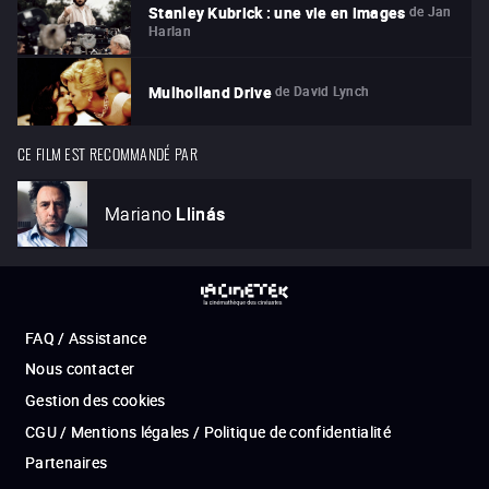
de
Jan
Stanley Kubrick : une vie en images
Harlan
de
David Lynch
Mulholland Drive
CE FILM EST RECOMMANDÉ PAR
Mariano
Llinás
FAQ / Assistance
Nous contacter
Gestion des cookies
CGU / Mentions légales / Politique de confidentialité
Partenaires