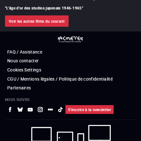
"
L’âge d’or des studios japonais 1946-1965
"
Voir les autres films du courant
FAQ / Assistance
Nous contacter
Cookies Settings
CGU / Mentions légales / Politique de confidentialité
Partenaires
NOUS SUIVRE
S'inscrire à la newsletter