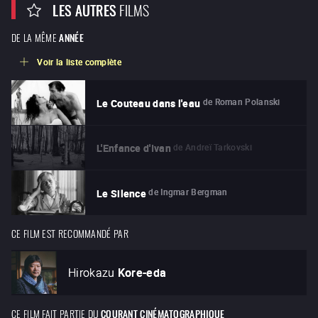
LES AUTRES
FILMS
DE LA MÊME
ANNÉE
Voir la liste complète
de
Roman Polanski
Le Couteau dans l'eau
de
Andreï Tarkovski
L'Enfance d'Ivan
de
Ingmar Bergman
Le Silence
CE FILM EST RECOMMANDÉ PAR
Hirokazu
Kore-eda
CE FILM FAIT PARTIE DU
COURANT CINÉMATOGRAPHIQUE