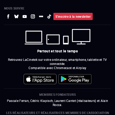
NOUS SUIVRE
S'inscrire à la newsletter
Partout et tout le temps
Retrouvez LaCinetek sur votre ordinateur, smartphone, tablette et TV
connectée.
Compatible avec Chromecast et Airplay
MEMBRES FONDATEURS
Pascale Ferran, Cédric Klapisch, Laurent Cantet (
réalisateurs
)
et
Alain
Rocca.
LES RÉALISATEURS ET RÉALISATRICES MEMBRES DE L'ASSOCIATION