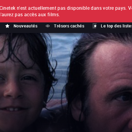
netek n'est actuellement pas disponible dans votre pays.
V
T
n'aurez pas accès aux films.
Nouveautés
Trésors cachés
Le top des liste