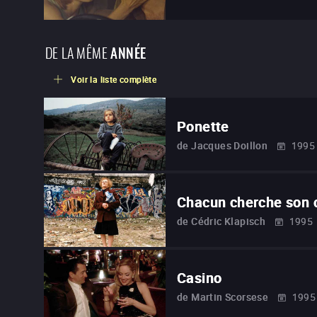
DE LA MÊME
ANNÉE
Voir la liste complète
Ponette
de
Jacques Doillon
1995
Chacun cherche son 
de
Cédric Klapisch
1995
Casino
de
Martin Scorsese
1995