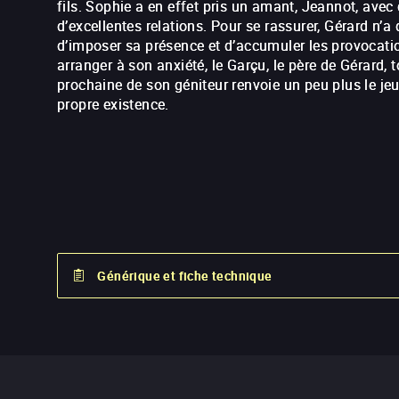
fils. Sophie a en effet pris un amant, Jeannot, avec q
d’excellentes relations. Pour se rassurer, Gérard n’a
d’imposer sa présence et d’accumuler les provocatio
arranger à son anxiété, le Garçu, le père de Gérard
prochaine de son géniteur renvoie un peu plus le je
propre existence.
Générique et fiche technique