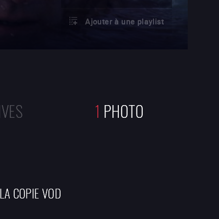
Ajouter à une playlist
IVES
1
PHOTO
 LA COPIE VOD