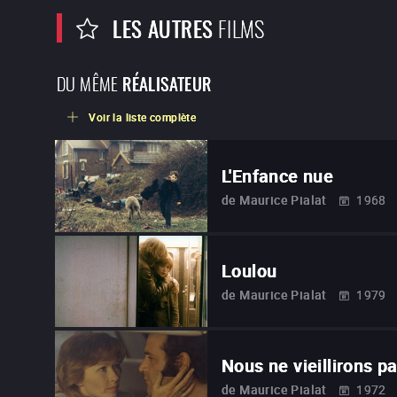
LES AUTRES
FILMS
DU MÊME
RÉALISATEUR
Voir la liste complète
L'Enfance nue
de
Maurice Pialat
1968
Loulou
de
Maurice Pialat
1979
Nous ne vieillirons 
de
Maurice Pialat
1972