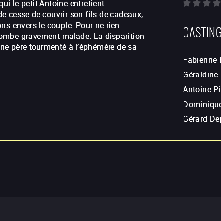
ui le petit Antoine entretient
 de cesse de couvrir son fils de cadeaux,
ns envers le couple. Pour ne rien
CASTIN
, tombe gravement malade. La disparition
une père tourmenté à l’éphémère de sa
Fabienne 
Géraldine
Antoine Pi
Dominiqu
Gérard De