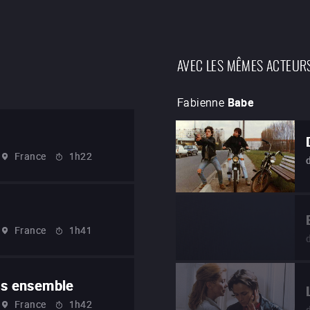
AVEC LES MÊMES ACTEUR
Fabienne
Babe
France
1h22
France
1h41
pas ensemble
France
1h42