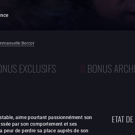
ance
mmanuelle Bercot
ONUS EXCLUSIFS
0
BONUS ARCH
ETAT DE
stable, aime pourtant passionnément son
lassée par son comportement et ses
 a peur de perdre sa place auprès de son