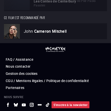
de
Pier Paolo
Les Contes de Canterbury
Pasolini
CE FILM EST RECOMMANDÉ PAR
John
Cameron Mitchell
FAQ / Assistance
Nous contacter
Gestion des cookies
CGU / Mentions légales / Politique de confidentialité
Partenaires
NOUS SUIVRE
S'inscrire à la newsletter