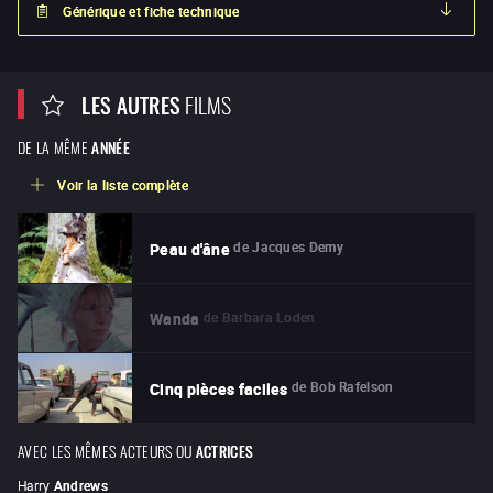
Générique et fiche technique
LES AUTRES
FILMS
DE LA MÊME
ANNÉE
Voir la liste complète
de
Jacques Demy
Peau d'âne
de
Barbara Loden
Wanda
de
Bob Rafelson
Cinq pièces faciles
AVEC LES MÊMES ACTEURS OU
ACTRICES
Harry
Andrews