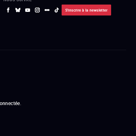
S'inscrire à la newsletter
connectée.