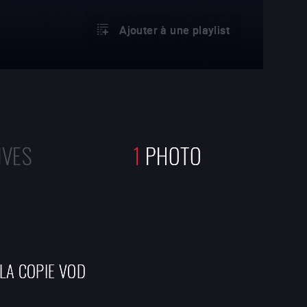
Ajouter à une playlist
IVES
1
PHOTO
 LA COPIE VOD