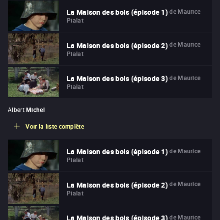
de
Maurice
La Maison des bois (épisode 1)
Pialat
de
Maurice
La Maison des bois (épisode 2)
Pialat
de
Maurice
La Maison des bois (épisode 3)
Pialat
Albert
Michel
Voir la liste complète
de
Maurice
La Maison des bois (épisode 1)
Pialat
de
Maurice
La Maison des bois (épisode 2)
Pialat
de
Maurice
La Maison des bois (épisode 3)