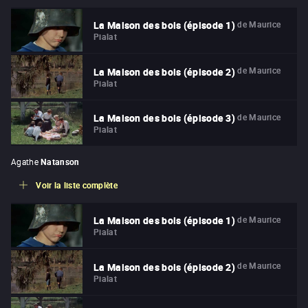
de
Maurice
La Maison des bois (épisode 1)
Pialat
de
Maurice
La Maison des bois (épisode 2)
Pialat
de
Maurice
La Maison des bois (épisode 3)
Pialat
Agathe
Natanson
Voir la liste complète
de
Maurice
La Maison des bois (épisode 1)
Pialat
de
Maurice
La Maison des bois (épisode 2)
Pialat