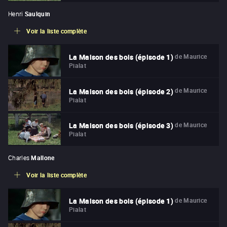
Henri
Saulquin
Voir la liste complète
de
Maurice
La Maison des bois (épisode 1)
Pialat
de
Maurice
La Maison des bois (épisode 2)
Pialat
de
Maurice
La Maison des bois (épisode 3)
Pialat
Charles
Mallone
Voir la liste complète
de
Maurice
La Maison des bois (épisode 1)
Pialat