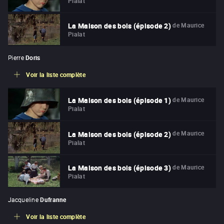
Pialat
de
Maurice
La Maison des bois (épisode 2)
Pialat
Pierre
Doris
Voir la liste complète
de
Maurice
La Maison des bois (épisode 1)
Pialat
de
Maurice
La Maison des bois (épisode 2)
Pialat
de
Maurice
La Maison des bois (épisode 3)
Pialat
Jacqueline
Dufranne
Voir la liste complète