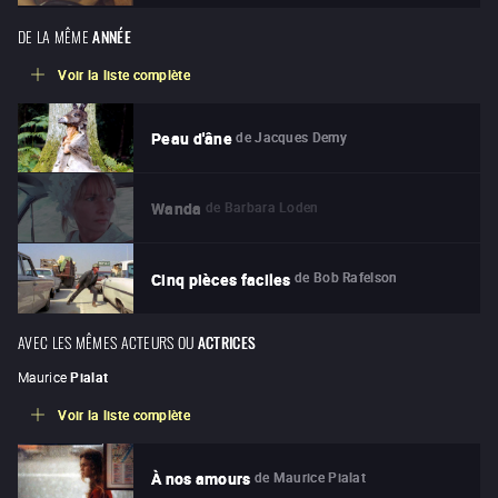
DE LA MÊME
ANNÉE
Voir la liste complète
de
Jacques Demy
Peau d'âne
de
Barbara Loden
Wanda
de
Bob Rafelson
Cinq pièces faciles
AVEC LES MÊMES ACTEURS OU
ACTRICES
Maurice
Pialat
Voir la liste complète
de
Maurice Pialat
À nos amours