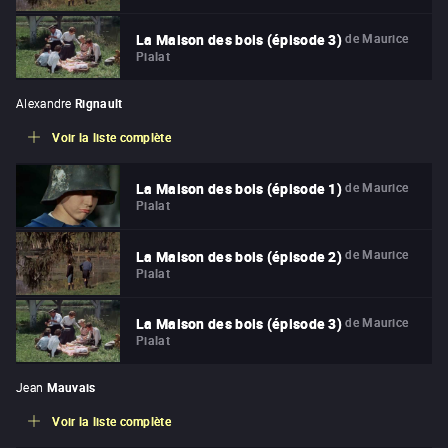
de
Maurice
La Maison des bois (épisode 3)
Pialat
Alexandre
Rignault
Voir la liste complète
de
Maurice
La Maison des bois (épisode 1)
Pialat
de
Maurice
La Maison des bois (épisode 2)
Pialat
de
Maurice
La Maison des bois (épisode 3)
Pialat
Jean
Mauvais
Voir la liste complète