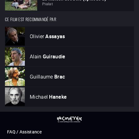
Pialat
CE FILM EST RECOMMANDÉ PAR
Olivier
Assayas
Alain
Guiraudie
Guillaume
Brac
Michael
Haneke
FAQ / Assistance