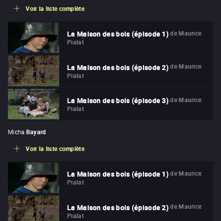
Voir la liste complète
de
Maurice
La Maison des bois (épisode 1)
Pialat
de
Maurice
La Maison des bois (épisode 2)
Pialat
de
Maurice
La Maison des bois (épisode 3)
Pialat
Micha
Bayard
Voir la liste complète
de
Maurice
La Maison des bois (épisode 1)
Pialat
de
Maurice
La Maison des bois (épisode 2)
Pialat