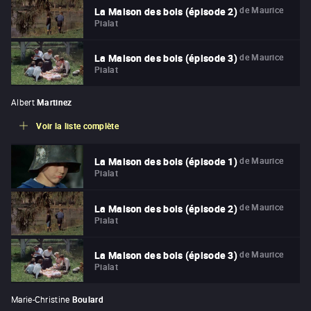
de
Maurice
La Maison des bois (épisode 2)
Pialat
de
Maurice
La Maison des bois (épisode 3)
Pialat
Albert
Martinez
Voir la liste complète
de
Maurice
La Maison des bois (épisode 1)
Pialat
de
Maurice
La Maison des bois (épisode 2)
Pialat
de
Maurice
La Maison des bois (épisode 3)
Pialat
Marie-Christine
Boulard