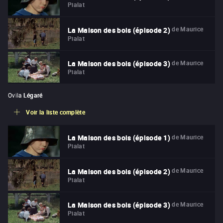
Pialat
de
Maurice
La Maison des bois (épisode 2)
Pialat
de
Maurice
La Maison des bois (épisode 3)
Pialat
Ovila
Légaré
Voir la liste complète
de
Maurice
La Maison des bois (épisode 1)
Pialat
de
Maurice
La Maison des bois (épisode 2)
Pialat
de
Maurice
La Maison des bois (épisode 3)
Pialat