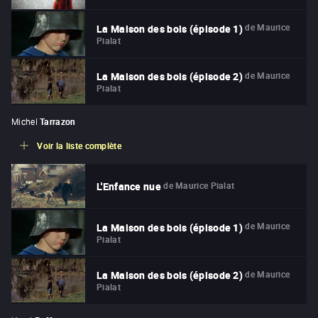
de
Maurice
La Maison des bois (épisode 1)
Pialat
de
Maurice
La Maison des bois (épisode 2)
Pialat
Michel
Tarrazon
Voir la liste complète
de
Maurice Pialat
L'Enfance nue
de
Maurice
La Maison des bois (épisode 1)
Pialat
de
Maurice
La Maison des bois (épisode 2)
Pialat