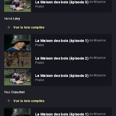
de
Maurice
La Maison des bois (épisode 3)
Pialat
Hervé
Lévy
Voir la liste complète
de
Maurice
La Maison des bois (épisode 1)
Pialat
de
Maurice
La Maison des bois (épisode 2)
Pialat
de
Maurice
La Maison des bois (épisode 3)
Pialat
Paul
Crauchet
Voir la liste complète
de
Maurice
La Maison des bois (épisode 1)