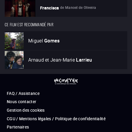
de
Manoel de Oliveira
Francisca
CE FILM EST RECOMMANDÉ PAR
Miguel
Gomes
Arnaud et Jean-Marie
Larrieu
FAQ / Assistance
Nous contacter
Gestion des cookies
CGU / Mentions légales / Politique de confidentialité
Partenaires