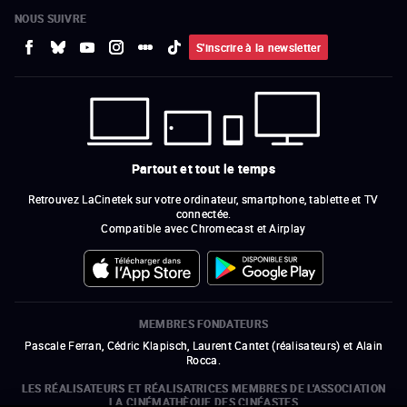
NOUS SUIVRE
S'inscrire à la newsletter
Partout et tout le temps
Retrouvez LaCinetek sur votre ordinateur, smartphone, tablette et TV
connectée.
Compatible avec Chromecast et Airplay
MEMBRES FONDATEURS
Pascale Ferran, Cédric Klapisch, Laurent Cantet (
réalisateurs
)
et
Alain
Rocca.
LES RÉALISATEURS ET RÉALISATRICES MEMBRES DE L'ASSOCIATION
LA CINÉMATHÈQUE DES CINÉASTES