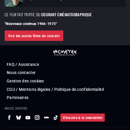
CE FILM FAIT PARTIE DU
COURANT CINÉMATOGRAPHIQUE
"
Nouveaux cinémas 1966-1975
"
Voir les autres films du courant
FAQ / Assistance
Nous contacter
Gestion des cookies
CGU / Mentions légales / Politique de confidentialité
Partenaires
NOUS SUIVRE
S'inscrire à la newsletter