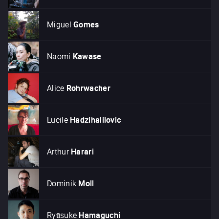
Miguel
Gomes
Naomi
Kawase
Alice
Rohrwacher
Lucile
Hadzihalilovic
Arthur
Harari
Dominik
Moll
Ryūsuke
Hamaguchi