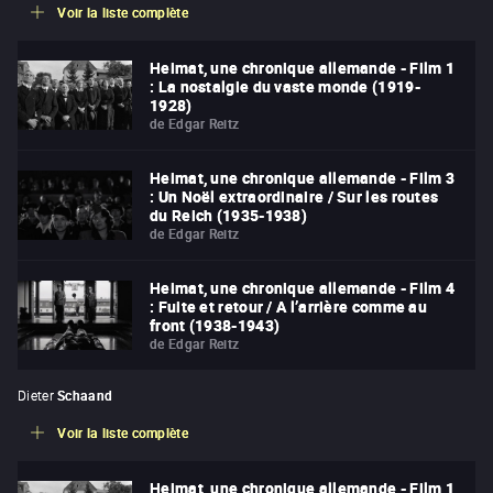
Voir la liste complète
Heimat, une chronique allemande - Film 1
: La nostalgie du vaste monde (1919-
1928)
de
Edgar Reitz
Heimat, une chronique allemande - Film 3
: Un Noël extraordinaire / Sur les routes
du Reich (1935-1938)
de
Edgar Reitz
Heimat, une chronique allemande - Film 4
: Fuite et retour / A l’arrière comme au
front (1938-1943)
de
Edgar Reitz
Dieter
Schaand
Voir la liste complète
Heimat, une chronique allemande - Film 1