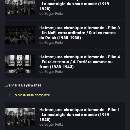
: La nostalgie du vaste monde (1919-
1928)
de
Edgar Reitz
Heimat, une chronique allemande - Film 3
: Un Noël extraordinaire / Sur les routes
du Reich (1935-1938)
de
Edgar Reitz
Heimat, une chronique allemande - Film 4
: Fuite et retour / A l’arrière comme au
front (1938-1943)
de
Edgar Reitz
Eva Maria
Bayerwaltes
Voir la liste complète
Heimat, une chronique allemande - Film 1
: La nostalgie du vaste monde (1919-
1928)
de
Edgar Reitz