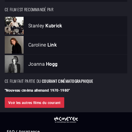
CE FILM EST RECOMMANDÉ PAR
Stanley
Kubrick
Caroline
Link
Joanna
Hogg
CE FILM FAIT PARTIE DU
COURANT CINÉMATOGRAPHIQUE
"
Nouveau cinéma allemand 1970-1980
"
Voir les autres films du courant
FAQ / Assistance