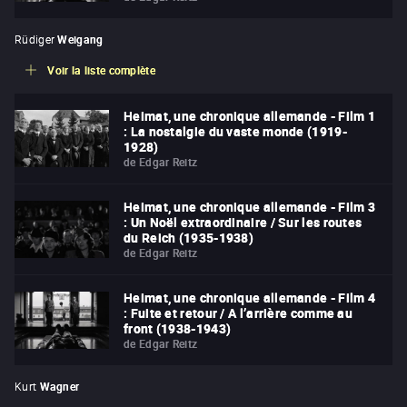
Rüdiger
Weigang
Voir la liste complète
Heimat, une chronique allemande - Film 1
: La nostalgie du vaste monde (1919-
1928)
de
Edgar Reitz
Heimat, une chronique allemande - Film 3
: Un Noël extraordinaire / Sur les routes
du Reich (1935-1938)
de
Edgar Reitz
Heimat, une chronique allemande - Film 4
: Fuite et retour / A l’arrière comme au
front (1938-1943)
de
Edgar Reitz
Kurt
Wagner