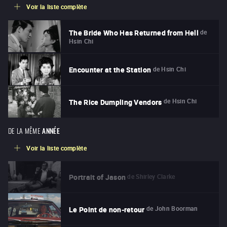
Voir la liste complète
de
The Bride Who Has Returned from Hell
Hsin Chi
de
Hsin Chi
Encounter at the Station
de
Hsin Chi
The Rice Dumpling Vendors
DE LA MÊME
ANNÉE
Voir la liste complète
de
Shirley Clarke
Portrait of Jason
de
John Boorman
Le Point de non-retour