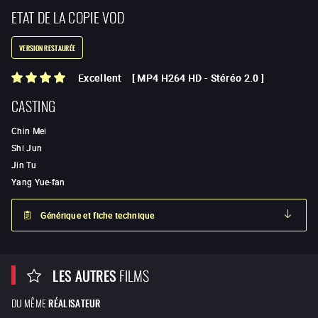
ETAT DE LA COPIE VOD
VERSION RESTAURÉE
Excellent
[
MP4 H264 HD
-
Stéréo 2.0
]
CASTING
Chin Mei
Shi Jun
Jin Tu
Yang Yue-fan
Générique et fiche technique
LES AUTRES
FILMS
DU MÊME
RÉALISATEUR