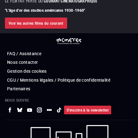
CE FILM FAIT PARTIE DU
COURANT CINÉMATOGRAPHIQUE
"
L’âge d’or des studios américains 1930-1960
"
Voir les autres films du courant
FAQ / Assistance
Nous contacter
Gestion des cookies
CGU / Mentions légales / Politique de confidentialité
Partenaires
NOUS SUIVRE
S'inscrire à la newsletter