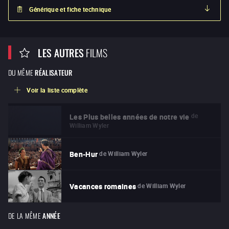
Générique et fiche technique
LES AUTRES
FILMS
DU MÊME
RÉALISATEUR
Voir la liste complète
de
Les Plus belles années de notre vie
William Wyler
de
William Wyler
Ben-Hur
de
William Wyler
Vacances romaines
DE LA MÊME
ANNÉE