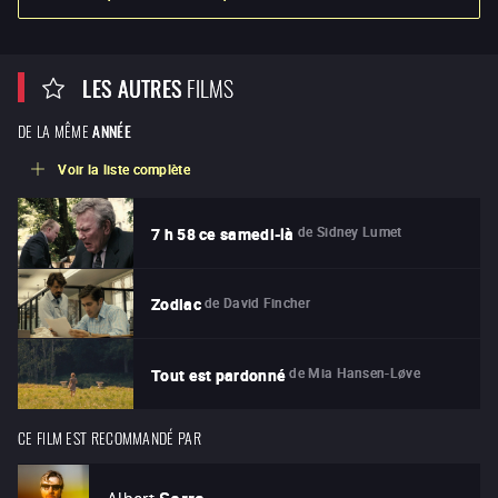
LES AUTRES
FILMS
DE LA MÊME
ANNÉE
Voir la liste complète
de
Sidney Lumet
7 h 58 ce samedi-là
de
David Fincher
Zodiac
de
Mia Hansen-Løve
Tout est pardonné
CE FILM EST RECOMMANDÉ PAR