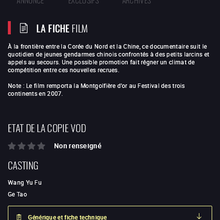
LA FICHE
FILM
À
la frontière entre la Corée du Nord et la Chine, ce documentaire suit le
quotidien de jeunes gendarmes chinois confrontés à des petits larcins et
appels au secours. Une possible promotion fait régner un climat de
compétition entre ces nouvelles recrues.
Note : Le film remporta la Montgolfière d’or au Festival des trois
continents en 2007.
ETAT DE LA COPIE VOD
Non renseigné
CASTING
Wang Yu Fu
Ge Tao
Générique et fiche technique