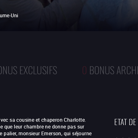
ume-Uni
ONUS EXCLUSIFS
0
BONUS ARCH
ETAT DE
vec sa cousine et chaperon Charlotte.
ume que leur chambre ne donne pas sur
e palier, monsieur Emerson, qui séjourne