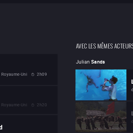
AVEC LES MÊMES ACTEUR
Julian
Sands
Royaume-Uni
2h09
Royaume-Uni
2h20
d