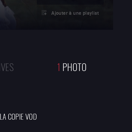
Ajouter à une playlist
IVES
1
PHOTO
 LA COPIE VOD