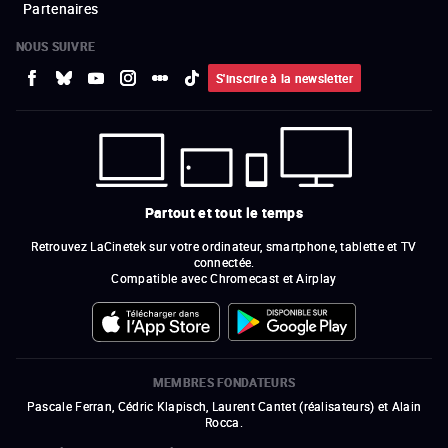
Partenaires
NOUS SUIVRE
S'inscrire à la newsletter
Partout et tout le temps
Retrouvez LaCinetek sur votre ordinateur, smartphone, tablette et TV
connectée.
Compatible avec Chromecast et Airplay
MEMBRES FONDATEURS
Pascale Ferran, Cédric Klapisch, Laurent Cantet (
réalisateurs
)
et
Alain
Rocca.