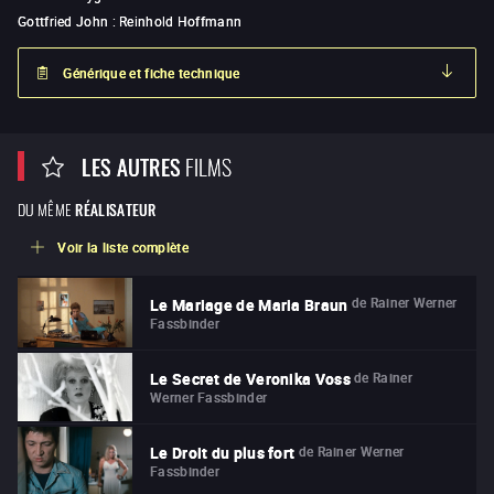
Gottfried John
:
Reinhold Hoffmann
Générique et fiche technique
LES AUTRES
FILMS
DU MÊME
RÉALISATEUR
Voir la liste complète
de
Rainer Werner
Le Mariage de Maria Braun
Fassbinder
de
Rainer
Le Secret de Veronika Voss
Werner Fassbinder
de
Rainer Werner
Le Droit du plus fort
Fassbinder