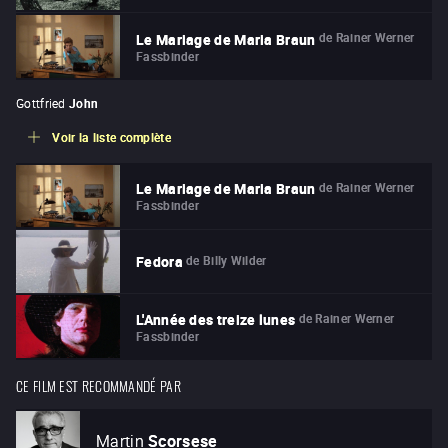
de
Rainer Werner
Le Mariage de Maria Braun
Fassbinder
Gottfried
John
Voir la liste complète
de
Rainer Werner
Le Mariage de Maria Braun
Fassbinder
de
Billy Wilder
Fedora
de
Rainer Werner
L'Année des treize lunes
Fassbinder
CE FILM EST RECOMMANDÉ PAR
Martin
Scorsese