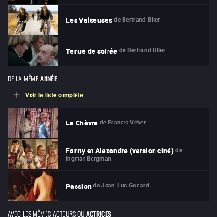
de
Bertrand Blier
Les Valseuses
de
Bertrand Blier
Tenue de soirée
DE LA MÊME
ANNÉE
Voir la liste complète
de
Francis Veber
La Chèvre
de
Fanny et Alexandre (version ciné)
Ingmar Bergman
de
Jean-Luc Godard
Passion
AVEC LES MÊMES ACTEURS OU
ACTRICES