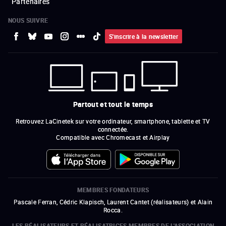
Partenaires
NOUS SUIVRE
S'inscrire à la newsletter
Partout et tout le temps
Retrouvez LaCinetek sur votre ordinateur, smartphone, tablette et TV
connectée.
Compatible avec Chromecast et Airplay
MEMBRES FONDATEURS
Pascale Ferran, Cédric Klapisch, Laurent Cantet (
réalisateurs
)
et
Alain
Rocca.
LES RÉALISATEURS ET RÉALISATRICES MEMBRES DE L'ASSOCIATION